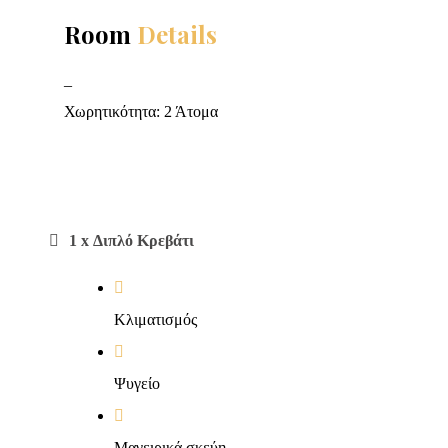
Room
Details
_
Χωρητικότητα: 2 Άτομα
1 x Διπλό Κρεβάτι
Κλιματισμός
Ψυγείο
Μαγειρικά σκεύη