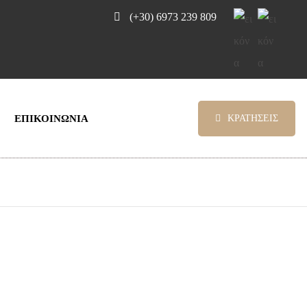
(+30) 6973 239 809
ΕΠΙΚΟΙΝΩΝΙΑ
ΚΡΑΤΗΣΕΙΣ