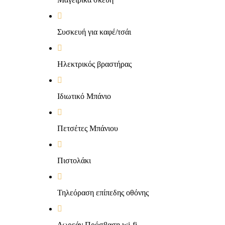
Συσκευή για καφέ/τσάι
Ηλεκτρικός βραστήρας
Ιδιωτικό Μπάνιο
Πετσέτες Μπάνιου
Πιστολάκι
Τηλεόραση επίπεδης οθόνης
Δωρεάν Πρόσβαση wi-fi